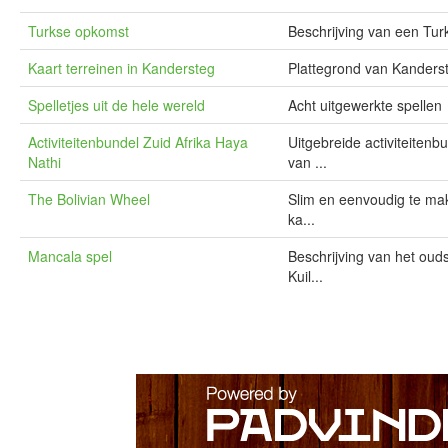
Turkse opkomst
Beschrijving van een Tu
Kaart terreinen in Kandersteg
Plattegrond van Kanders
Spelletjes uit de hele wereld
Acht uitgewerkte spellen
Activiteitenbundel Zuid Afrika Haya
Uitgebreide activiteiten
Nathi
van ...
The Bolivian Wheel
Slim en eenvoudig te make
ka...
Mancala spel
Beschrijving van het ouds
Kuil...