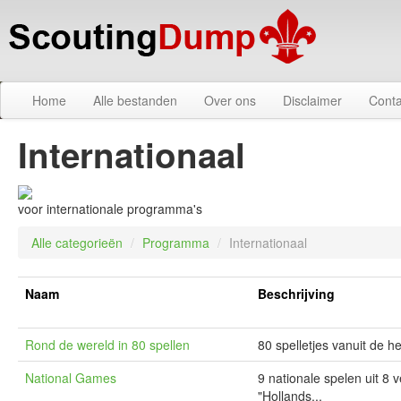
Home
Alle bestanden
Over ons
Disclaimer
Conta
Internationaal
voor internationale programma's
Alle categorieën
/
Programma
/
Internationaal
Naam
Beschrijving
Rond de wereld in 80 spellen
80 spelletjes vanuit de h
National Games
9 nationale spelen uit 8 v
"Hollands...