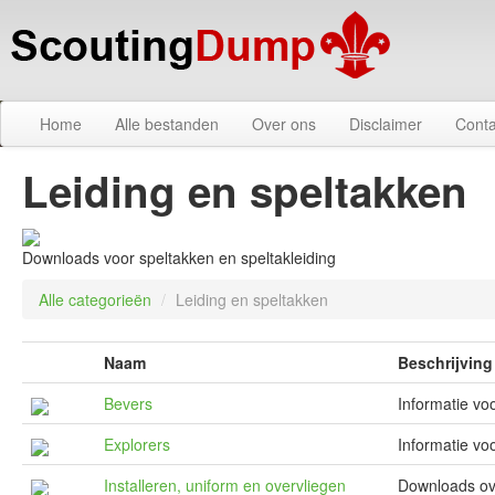
Home
Alle bestanden
Over ons
Disclaimer
Conta
Leiding en speltakken
Downloads voor speltakken en speltakleiding
Alle categorieën
/
Leiding en speltakken
Naam
Beschrijving
Bevers
Informatie vo
Explorers
Informatie vo
Installeren, uniform en overvliegen
Downloads ove