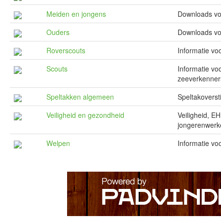
Meiden en jongens
Downloads voo
Ouders
Downloads vo
Roverscouts
Informatie vo
Scouts
Informatie vo
zeeverkenner
Speltakken algemeen
Speltakoverst
Veiligheid en gezondheid
Veiligheid, E
jongerenwerk
Welpen
Informatie voo