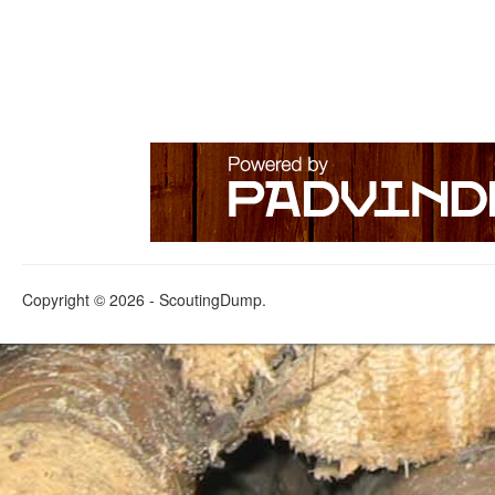
Copyright © 2026 - ScoutingDump.