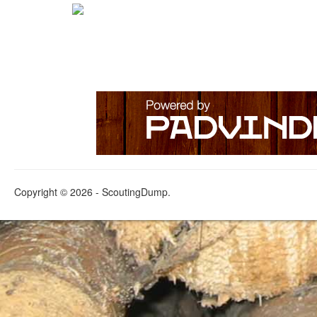
Copyright © 2026 - ScoutingDump.