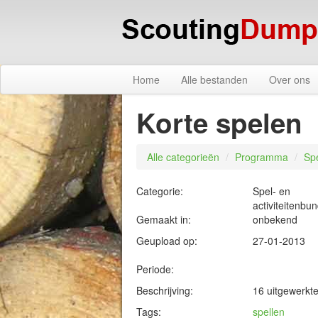
Home
Alle bestanden
Over ons
Korte spelen
Alle categorieën
/
Programma
/
Sp
Categorie:
Spel- en
activiteitenbu
Gemaakt in:
onbekend
Geupload op:
27-01-2013
Periode:
Beschrijving:
16 uitgewerkte
Tags:
spellen