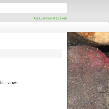
Geavanceerd zoeken
Nederveluwe