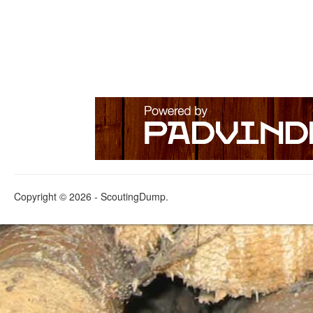
Copyright © 2026 - ScoutingDump.