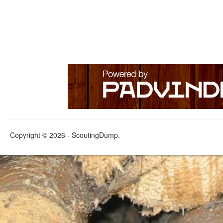
Copyright © 2026 - ScoutingDump.