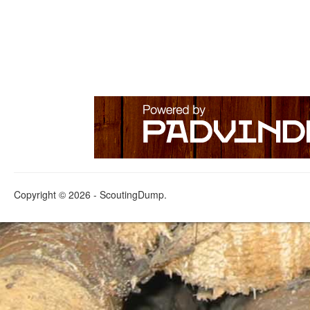
Copyright © 2026 - ScoutingDump.