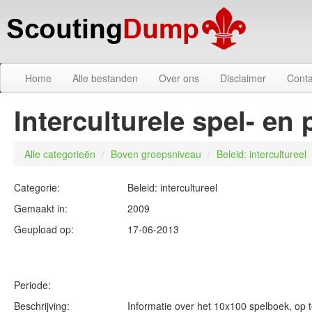
Home
Alle bestanden
Over ons
Disclaimer
Conta
Interculturele spel- e
Alle categorieën
/
Boven groepsniveau
/
Beleid: intercultureel
Categorie:
Beleid: intercultureel
Gemaakt in:
2009
Geupload op:
17-06-2013
Periode:
Beschrijving:
Informatie over het 10x100 spelboek, op t