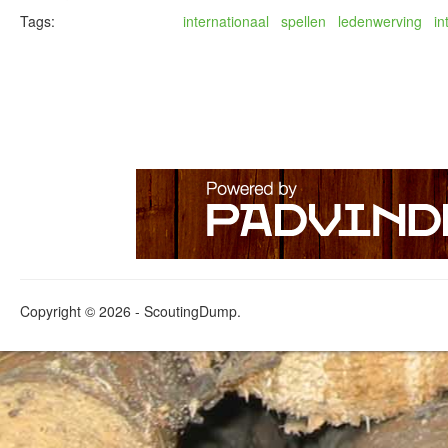
Tags:
internationaal
spellen
ledenwerving
in
Copyright © 2026 - ScoutingDump.