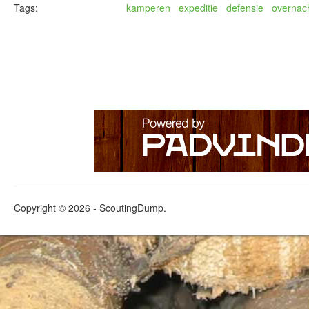
Tags:
kamperen
expeditie
defensie
overnac
Copyright © 2026 - ScoutingDump.