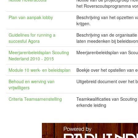
het Roverscoutsprogramma vo
Plan van aanpak lobby
Beschrijving van het opzetten v
krijgen.
Guidelines for running a
Beschrijving van de organisat
succesful Agora
laten meedenken bij beleidsvo
Meerjarenbeleidsplan Scouting
Meerjarenbeleidsplan van Scou
Nederland 2010 - 2015
Module 10 werk- en beleidsplan
Boekje over het opstellen van e
Behoud en werving van
Uitgebreid document over het be
vrijwilligers
Criteria Teamsamenstelling
Teamkwalificaties van Scouting N
erkende leiding