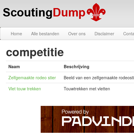
Home
Alle bestanden
Over ons
Disclaimer
Conta
competitie
Naam
Beschrijving
Zelfgemaakte rodeo stier
Beeld van een zelfgemaakte rodeosti
Vlet touw trekken
Touwtrekken met vletten