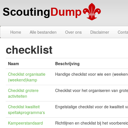
Home
Alle bestanden
Over ons
Disclaimer
Conta
checklist
Naam
Beschrijving
Checklist organisatie
Handige checklist voor wie een (weeke
(weekend)kamp
Checklist grotere
Checklist voor het organiseren van grote
activiteiten
Checklist kwaliteit
Engelstalige checklist voor de kwaliteit
speltakprogramma's
Kampeerstandaard
Richtlijnen en checklist bij het voorber