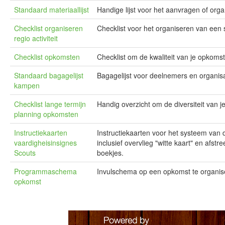
Standaard materiaallijst
Handige lijst voor het aanvragen of org
Checklist organiseren
Checklist voor het organiseren van een sp
regio activiteit
Checklist opkomsten
Checklist om de kwaliteit van je opkoms
Standaard bagagelijst
Bagagelijst voor deelnemers en organis
kampen
Checklist lange termijn
Handig overzicht om de diversiteit van 
planning opkomsten
Instructiekaarten
Instructiekaarten voor het systeem van 
vaardigheisinsignes
inclusief overvlieg "witte kaart" en afst
Scouts
boekjes.
Programmaschema
Invulschema op een opkomst te organis
opkomst