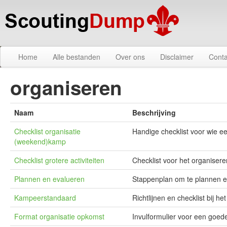
Home
Alle bestanden
Over ons
Disclaimer
Conta
organiseren
Naam
Beschrijving
Checklist organisatie
Handige checklist voor wie 
(weekend)kamp
Checklist grotere activiteiten
Checklist voor het organisere
Plannen en evalueren
Stappenplan om te plannen e
Kampeerstandaard
Richtlijnen en checklist bij 
Format organisatie opkomst
Invulformulier voor een goe