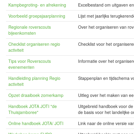
Kampbegroting- en afrekening
Excelbestand om uitgaven en 
Voorbeeld groepsjaarplanning
Lijst met jaarlijks terugkere
Regionale roverscouts
Over het organiseren van rov
bijeenkomsten
Checklist organiseren regio
Checklist voor het organiseren
activiteit
Tips voor Roverscouts
Informatie over het organiser
evenementen
Handleiding planning Regio
Stappenplan en tijdschema voo
activiteit
Opzet draaiboek zomerkamp
Uitleg over het maken van e
Handboek JOTA JOTI "de
Uitgebreid handboek voor de 
Thuisjamboree"
de basis voor het landelijke
Online handboek JOTA/ JOTI
Link naar de online versie v