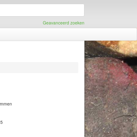
Geavanceerd zoeken
Ommen
25