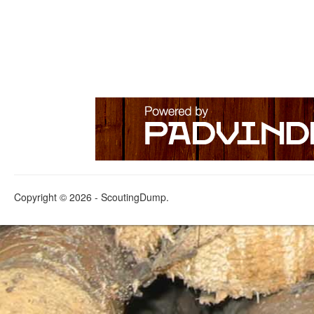
Copyright © 2026 - ScoutingDump.